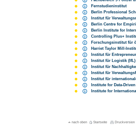
Fernstudieninstitut
Berlin Professional S
Institut für Verwaltun
Berlin Centre for Emp
Berlin Institute for In
Controlling Plus+ Inst
Forschungsinstitut für 
Harriet Taylor Mill-In
Institut für Entrepren
Institut für Logistik (I
Institut für Nachhaltigk
Institut für Verwaltun
Institut für internatio
Institute for Data-Driv
Institute for Internati
nach oben
Startseite
Druckversion