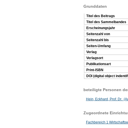
Grunddaten
Titel des Beitrags
Titel des Sammelbandes
Erscheinungsjahr
Seitenzahl von
Seitenzahl bis
Seiten-Umfang
Verlag
Verlagsort
Publikationsart
Print-ISBN
DOI (digital object indentif
beteiligte Personen d
Hein, Eckhard, Prof. Dr. (A
Zugeordnete Einricht
Fachbereich 1 Wirtschafts