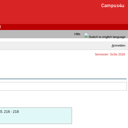
!
Hilfe
A
nmelden
Semester: SoSe 2026
S. 216 - 218