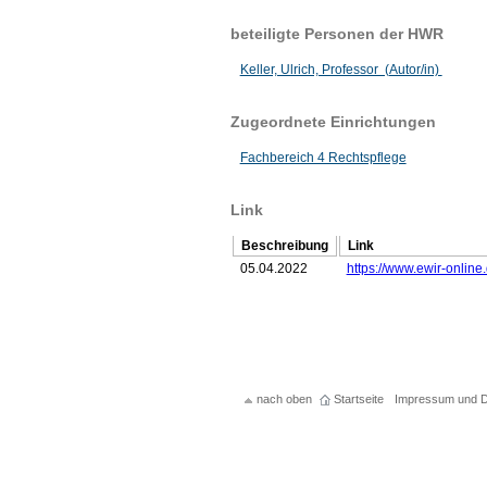
beteiligte Personen der HWR
Keller, Ulrich, Professor (Autor/in)
Zugeordnete Einrichtungen
Fachbereich 4 Rechtspflege
Link
Beschreibung
Link
05.04.2022
https://www.ewir-onli
nach oben
Startseite
Impressum und D