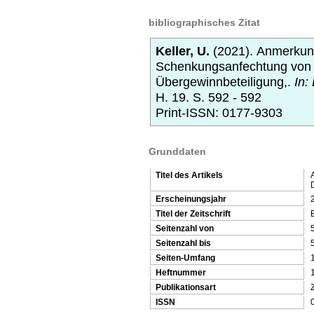
bibliographisches Zitat
Keller, U.
(2021).
Anmerkung
Schenkungsanfechtung von 
Übergewinnbeteiligung,.
In:
H. 19.
S. 592 - 592
Print-ISSN: 0177-9303
Grunddaten
Titel des Artikels
Erscheinungsjahr
Titel der Zeitschrift
Seitenzahl von
Seitenzahl bis
Seiten-Umfang
Heftnummer
Publikationsart
Z
ISSN