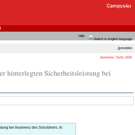
!
Hilfe
A
nmelden
Semester: SoSe 2026
r hinterlegten Sicherheitsleistung bei
istung bei Insolvenz des Schuldners.
In: