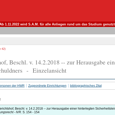
Ab 1.11.2022 wird S.A.M. für alle Anliegen rund um das Studium genutzt
e 42)
f, Beschl. v. 14.2.2018 -- zur Herausgabe eine
chuldners - Einzelansicht
 Personen der HWR
Zugeordnete Einrichtungen
bibliographisches Zitat
t
ichtshof, Beschl. v. 14.2.2018 -- zur Herausgabe einer hinterlegten Sicherheitsle
ungsrecht - IVR.
S. 154 - 154