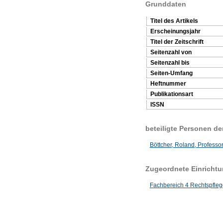
Grunddaten
Titel des Artikels
Erscheinungsjahr
Titel der Zeitschrift
Seitenzahl von
Seitenzahl bis
Seiten-Umfang
Heftnummer
Publikationsart
ISSN
beteiligte Personen d
Böttcher, Roland, Professor
Zugeordnete Einricht
Fachbereich 4 Rechtspfleg