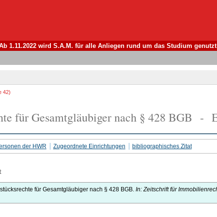
Ab 1.11.2022 wird S.A.M. für alle Anliegen rund um das Studium genutzt
e 42)
hte für Gesamtgläubiger nach § 428 BGB - E
 Personen der HWR
Zugeordnete Einrichtungen
bibliographisches Zitat
t
stücksrechte für Gesamtgläubiger nach § 428 BGB.
In: Zeitschrift für Immobilienrech