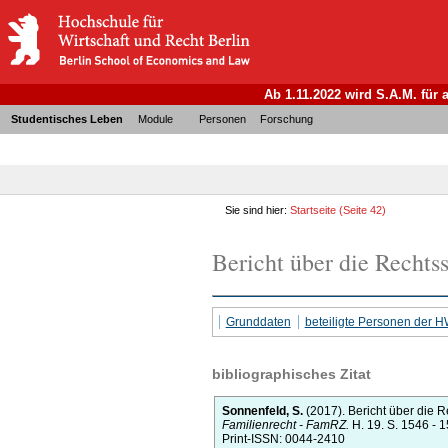
Ab 1.11.2022 wird S.A.M. für
Studentisches Leben
Module
Personen
Forschung
Sie sind hier:
Startseite
(Seite 42)
Bericht über die Recht
Grunddaten
beteiligte Personen der 
bibliographisches Zitat
Sonnenfeld, S.
(2017).
Bericht über die 
Familienrecht - FamRZ.
H. 19.
S. 1546 - 
Print-ISSN: 0044-2410