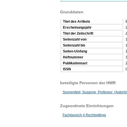
Grunddaten
Titel des Artikels
Erscheinungsjahr
Titel der Zeitschrift
Seitenzahl von
Seitenzahl bis
Seiten-Umfang
Heftnummer
Publikationsart
Z
ISSN
beteiligte Personen der HWR
Sonnenfeld, Susanne, Professor (Autor/i
Zugeordnete Einrichtungen
Fachbereich 4 Rechtspflege