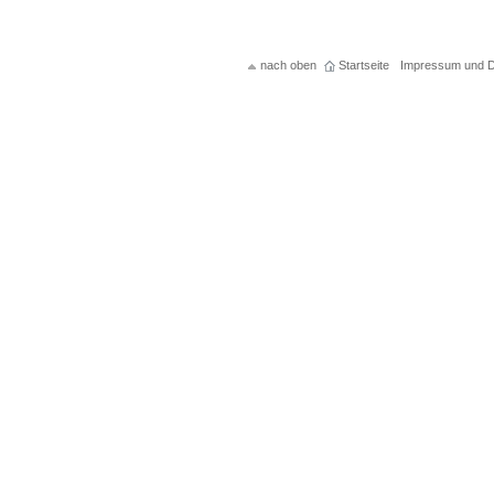
nach oben
Startseite
Impressum und D