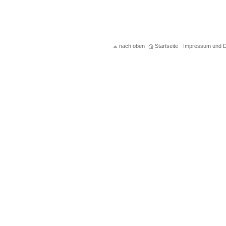
nach oben
Startseite
Impressum und D