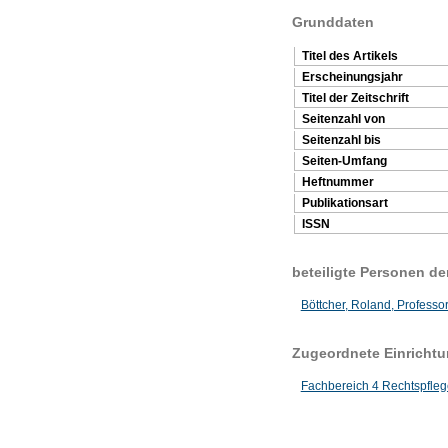
Grunddaten
Titel des Artikels
Erscheinungsjahr
Titel der Zeitschrift
Seitenzahl von
Seitenzahl bis
Seiten-Umfang
Heftnummer
Publikationsart
ISSN
beteiligte Personen d
Böttcher, Roland, Professor
Zugeordnete Einricht
Fachbereich 4 Rechtspfleg