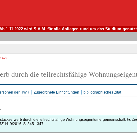
Ab 1.11.2022 wird S.A.M. für alle Anliegen rund um das Studium genutzt
e 42)
erb durch die teilrechtsfähige Wohnungseige
 Personen der HWR
Zugeordnete Einrichtungen
bibliographisches Zitat
t
stückserwerb durch die teilrechtsfähige Wohnungseigentümergemeinschaft.
In: Ze
BZ.
H. 9/2016.
S. 345 - 347