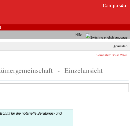
!
Hilfe
A
nmelden
Semester: SoSe 2026
ntümergemeinschaft - Einzelansicht
itschrift für die notarielle Beratungs- und