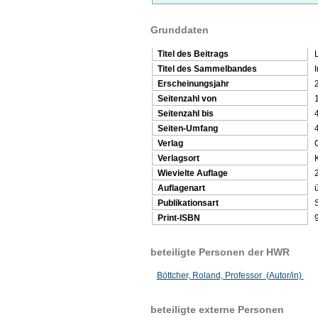
Grunddaten
Titel des Beitrags
Titel des Sammelbandes
Erscheinungsjahr
Seitenzahl von
Seitenzahl bis
Seiten-Umfang
Verlag
Verlagsort
Wievielte Auflage
2
Auflagenart
Publikationsart
Print-ISBN
beteiligte Personen der HWR
Böttcher, Roland, Professor (Autor/in)
beteiligte externe Personen