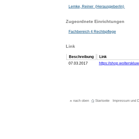
Lemke, Reiner (Herausgeber/in)
Zugeordnete Einrichtungen
Fachbereich 4 Rechtspflege
Link
Beschreibung
Link
07.03.2017
https://shop.woltersklu
nach oben
Startseite
Impressum und D