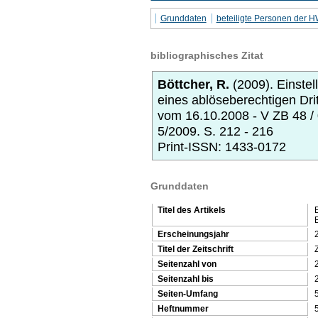
Grunddaten
beteiligte Personen der 
bibliographisches Zitat
Böttcher, R.
(2009).
Einste
eines ablöseberechtigen Dr
vom 16.10.2008 - V ZB 48 / 
5/2009.
S. 212 - 216
Print-ISSN: 1433-0172
Grunddaten
Titel des Artikels
Erscheinungsjahr
Titel der Zeitschrift
Z
Seitenzahl von
Seitenzahl bis
Seiten-Umfang
Heftnummer