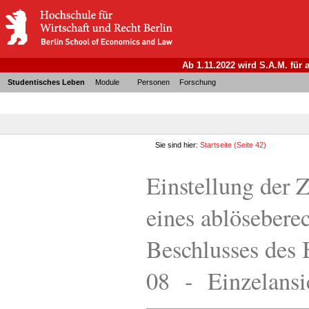
Ab 1.11.2022 wird S.A.M. für
Studentisches Leben
Module
Personen
Forschung
Sie sind hier:
Startseite
(Seite 42)
Einstellung der
eines ablösebere
Beschlusses des
08 - Einzelansi