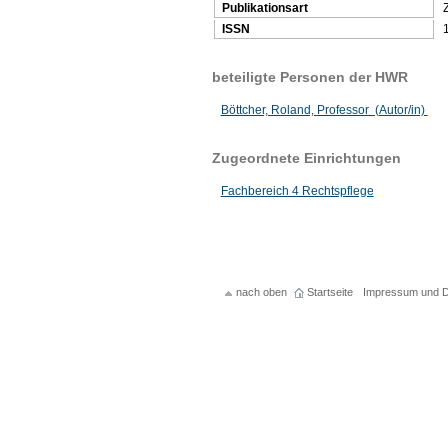
Publikationsart
Z
ISSN
beteiligte Personen der HWR
Böttcher, Roland, Professor (Autor/in)
Zugeordnete Einrichtungen
Fachbereich 4 Rechtspflege
nach oben
Startseite
Impressum und D