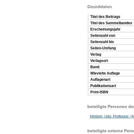
Grunddaten
Titel des Beitrags
Titel des Sammelbandes
Erscheinungsjahr
Seitenzahl von
Seitenzahl bis
Seiten-Umfang
Verlag
Verlagsort
Band
Wievielte Auflage
Auflagenart
Publikationsart
Print-ISBN
beteiligte Personen d
Hintzen, Udo, Professor (A
beteiligte externe Per