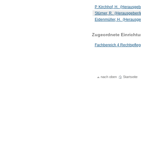
P. Kirchhof, H. (Herausgeb
Stürner, R. (Herausgeber/
Eidenmüller, H. (Herausge
Zugeordnete Einricht
Fachbereich 4 Rechtspfleg
nach oben
Startseite