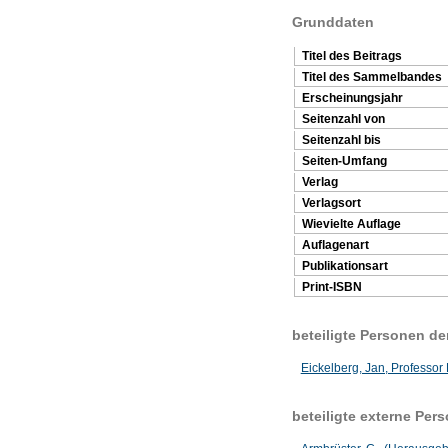
Grunddaten
Titel des Beitrags
Titel des Sammelbandes
Erscheinungsjahr
Seitenzahl von
Seitenzahl bis
Seiten-Umfang
Verlag
Verlagsort
Wievielte Auflage
Auflagenart
Publikationsart
Print-ISBN
beteiligte Personen d
Eickelberg, Jan, Professor 
beteiligte externe Per