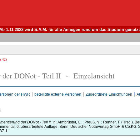
Ab 1.11.2022 wird S.A.M. für alle Anliegen rund um das Studium genutzt
e 42)
der DONot - Teil II - Einzelansicht
 Personen der HWR
beteiligte externe Personen
Zugeordnete Einrichtungen
Ab
t
entierung der DONot - Teil II.
In:
Armbrüster, C.
;
Preuß, N.
;
Renner, T.
(Hrsg.).
Be
ommentar.
6.
überarbeitete Auflage.
Bonn:
Deutscher Notarverlag GmbH & Co.KG.
S
-37-1