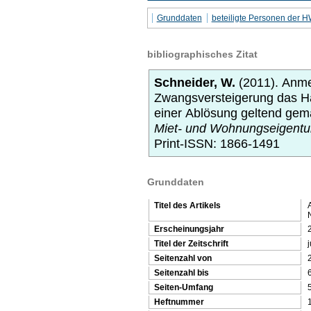
Grunddaten
beteiligte Personen der 
bibliographisches Zitat
Schneider, W.
(2011).
Anmer
Zwangsversteigerung das Ha
einer Ablösung geltend gem
Miet- und Wohnungseigentu
Print-ISSN: 1866-1491
Grunddaten
Titel des Artikels
Erscheinungsjahr
Titel der Zeitschrift
Seitenzahl von
Seitenzahl bis
Seiten-Umfang
Heftnummer