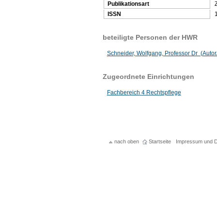
Publikationsart
Z
ISSN
beteiligte Personen der HWR
Schneider, Wolfgang, Professor Dr (Autor
Zugeordnete Einrichtungen
Fachbereich 4 Rechtspflege
nach oben
Startseite
Impressum und D