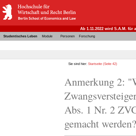
Ab 1.11.2022 wird S.A.M. für
Studentisches Leben
Module
Personen
Forschung
Sie sind hier:
Startseite
(Seite 42)
Anmerkung 2: "W
Zwangsversteiger
Abs. 1 Nr. 2 ZVG
gemacht werden?