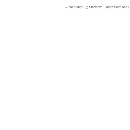
nach oben
Startseite
Impressum und D