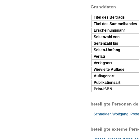
Grunddaten
Titel des Beitrags
Titel des Sammelbandes
Erscheinungsjahr
Seitenzahl von
Seitenzahl bis
Seiten-Umfang
Verlag
Verlagsort
Wievielte Auflage
Auflagenart
Publikationsart
Print-ISBN
beteiligte Personen d
Schneider, Wolfgang, Profe
beteiligte externe Per