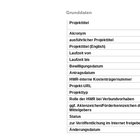
Grunddaten
Projekttitel
Akronym
ausführlicher Projekttitel
Projekttitel (English)
Laufzeit von
Laufzeit bis
Bewilligungsdatum
Antragsdatum
HWR-interne Kostenträgernummer
Projekt-URL
Projekttyp
Rolle der HWR bei Verbundvorhaben
ggf. Aktenzeichen/Förderkennzeichen 
Mittelgebers
Status
zur Veröffentlichung im Internet freigeb
Änderungsdatum