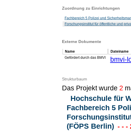
Zuordnung zu Einrichtungen
Fachbereich 5 Polizei und Sicherheitsm
Forschungsinstitut für öffentliche und priv
Externe Dokumente
Name
Dateiname
Gefördert durch das BMVI
bmvi-l
Strukturbaum
Das Projekt wurde
2
ma
Hochschule für W
Fachbereich 5 Pol
Forschungsinstitut
(FÖPS Berlin)
- - -