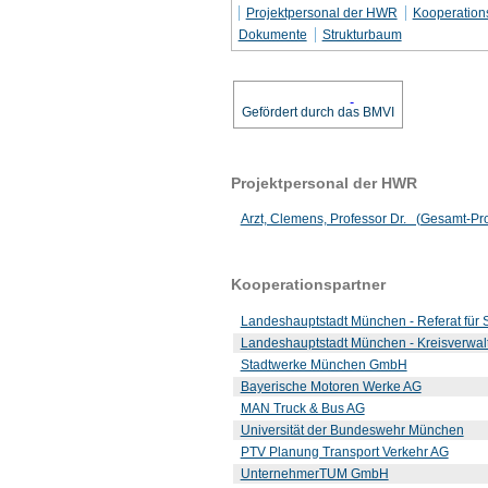
Projektpersonal der HWR
Kooperation
Dokumente
Strukturbaum
Gefördert durch das BMVI
Projektpersonal der HWR
Arzt, Clemens, Professor Dr. (Gesamt-Proj
Kooperationspartner
Landeshauptstadt München - Referat für
Landeshauptstadt München - Kreisverwalt
Stadtwerke München GmbH
Bayerische Motoren Werke AG
MAN Truck & Bus AG
Universität der Bundeswehr München
PTV Planung Transport Verkehr AG
UnternehmerTUM GmbH