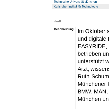
Technische Universität München
Karlsruher Institut für Technologie
Inhalt
Beschreibung
Im Oktober s
und digitale
EASYRIDE, d
betrieben un
unterstützt 
Arzt, wissen
Ruth-Schumac
Münchener K
BMW, MAN, d
München und