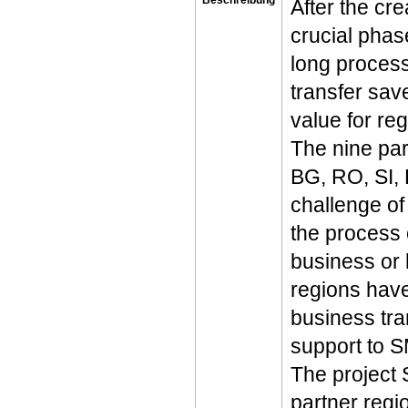
After the cre
crucial phase 
long process
transfer sav
value for reg
The nine par
BG, RO, SI,
challenge of
the process o
business or h
regions have
business tra
support to 
The project 
partner reg