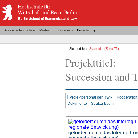
Studentisches Leben
Module
Personen
Forschung
Sie sind hier:
Startseite
(Seite 71)
Projekttitel:
Succession and T
Projektpersonal der HWR
Kooperation
Dokumente
Strukturbaum
gefördert durch das Interreg E