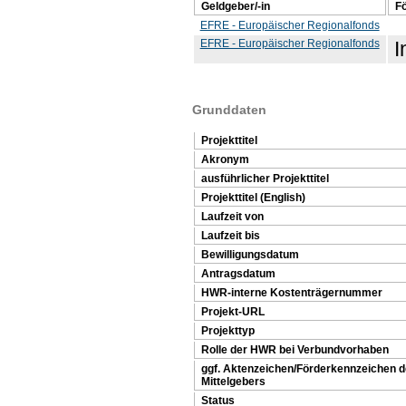
Geldgeber/-in
F
EFRE - Europäischer Regionalfonds
EFRE - Europäischer Regionalfonds
I
Grunddaten
Projekttitel
Akronym
ausführlicher Projekttitel
Projekttitel (English)
Laufzeit von
Laufzeit bis
Bewilligungsdatum
Antragsdatum
HWR-interne Kostenträgernummer
Projekt-URL
Projekttyp
Rolle der HWR bei Verbundvorhaben
ggf. Aktenzeichen/Förderkennzeichen 
Mittelgebers
Status