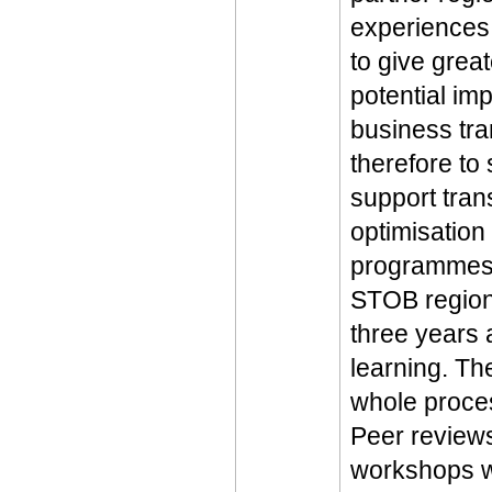
experiences 
to give great
potential im
business tr
therefore to
support tran
optimisation
programmes
STOB regions
three years 
learning. Th
whole proces
Peer reviews
workshops wi