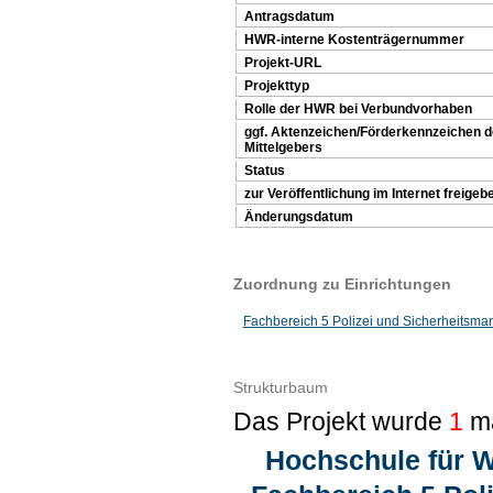
Antragsdatum
HWR-interne Kostenträgernummer
Projekt-URL
Projekttyp
Rolle der HWR bei Verbundvorhaben
ggf. Aktenzeichen/Förderkennzeichen 
Mittelgebers
Status
zur Veröffentlichung im Internet freigeb
Änderungsdatum
Zuordnung zu Einrichtungen
Fachbereich 5 Polizei und Sicherheitsm
Strukturbaum
Das Projekt wurde
1
ma
Hochschule für W