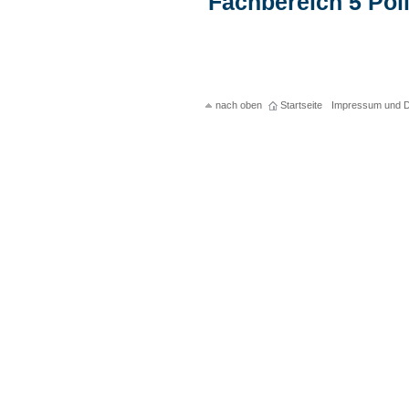
Fachbereich 5 Pol
nach oben
Startseite
Impressum und D