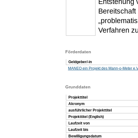
Entstehung 
Bereitschaf
„problematis
Verfahren zu
Förderdaten
Geldgeber/-in
MANEO ein Projekt des Mann-o-Meter e.V
Grunddaten
Projekttitel
Akronym
ausführlicher Projekttitel
Projekttitel (English)
Laufzeit von
Laufzeit bis
Bewilligungsdatum