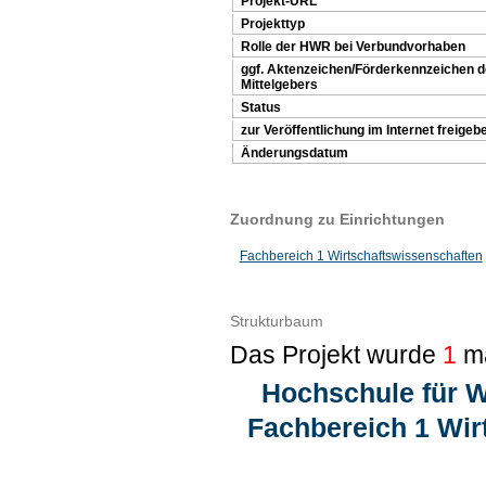
Projekt-URL
Projekttyp
Rolle der HWR bei Verbundvorhaben
ggf. Aktenzeichen/Förderkennzeichen 
Mittelgebers
Status
zur Veröffentlichung im Internet freigeb
Änderungsdatum
Zuordnung zu Einrichtungen
Fachbereich 1 Wirtschaftswissenschaften
Strukturbaum
Das Projekt wurde
1
ma
Hochschule für W
Fachbereich 1 Wir