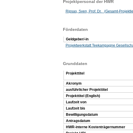
Projektpersonal der HWR
Ripsas, Sven, Prof. Dr. (Gesamt-Projektlei
Förderdaten
Geldgeber/-in
Projektwerkstatt Teekampagne Gesellscha
Grunddaten
Projekttitel
Akronym
ausführlicher Projekttitel
Projekttitel (English)
Laufzeit von
Laufzeit bis
Bewilligungsdatum
Antragsdatum
HWR-interne Kostenträgernummer