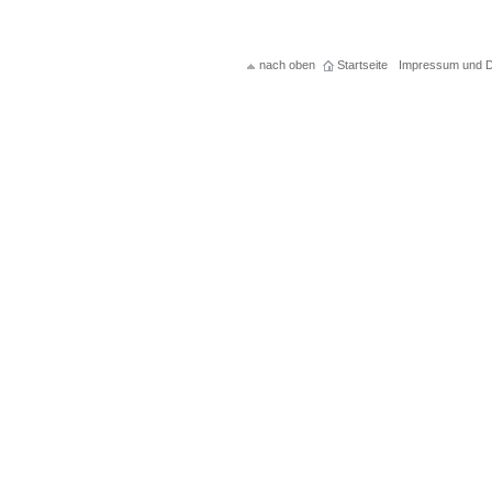
nach oben
Startseite
Impressum und D