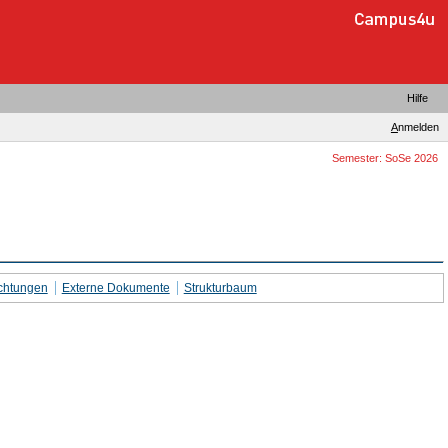
Hilfe
A
nmelden
Semester: SoSe 2026
chtungen
Externe Dokumente
Strukturbaum