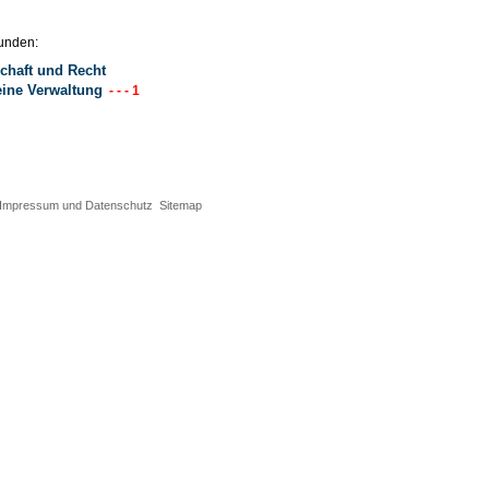
unden:
chaft und Recht
eine Verwaltung
- - - 1
Impressum und Datenschutz
Sitemap