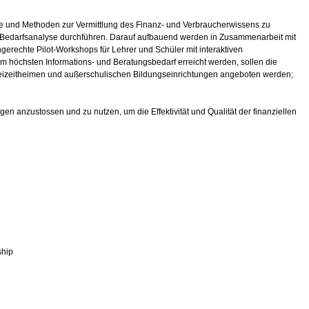
 und Methoden zur Vermittlung des Finanz- und Verbraucherwissens zu
ive Bedarfsanalyse durchführen. Darauf aufbauend werden in Zusammenarbeit mit
erechte Pilot-Workshops für Lehrer und Schüler mit interaktiven
m höchsten Informations- und Beratungsbedarf erreicht werden, sollen die
freizeitheimen und außerschulischen Bildungseinrichtungen angeboten werden;
en anzustossen und zu nutzen, um die Effektivität und Qualität der finanziellen
ship