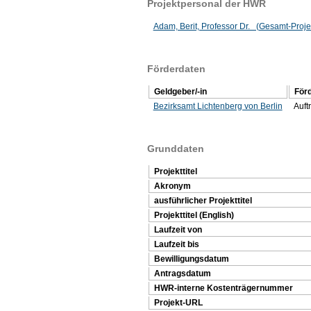
Projektpersonal der HWR
Adam, Berit, Professor Dr. (Gesamt-Projek
Förderdaten
Geldgeber/-in
För
Bezirksamt Lichtenberg von Berlin
Auft
Grunddaten
Projekttitel
Akronym
ausführlicher Projekttitel
Projekttitel (English)
Laufzeit von
Laufzeit bis
Bewilligungsdatum
Antragsdatum
HWR-interne Kostenträgernummer
Projekt-URL