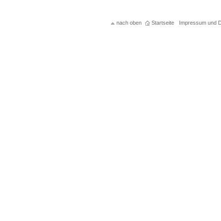
nach oben
Startseite
Impressum und D