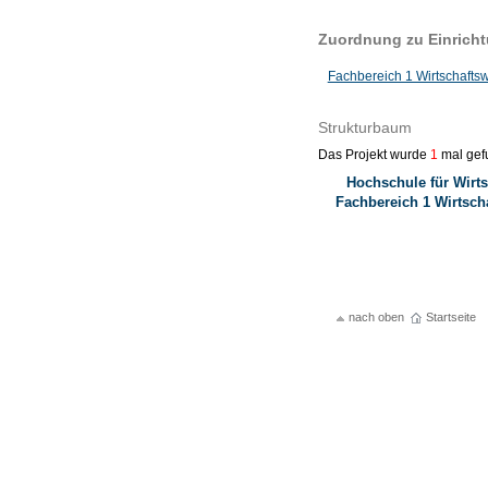
Zuordnung zu Einrich
Fachbereich 1 Wirtschafts
Strukturbaum
Das Projekt wurde
1
mal gef
Hochschule für Wirts
Fachbereich 1 Wirtsch
nach oben
Startseite