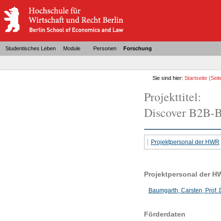
Studentisches Leben
Module
Personen
Forschung
Sie sind hier:
Startseite
(Seit
Projekttitel:
Discover B2B-B
Projektpersonal der HWR
Projektpersonal der H
Baumgarth, Carsten, Prof. 
Förderdaten