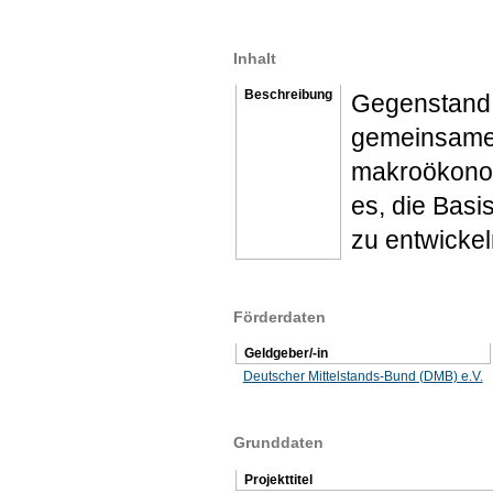
Inhalt
Beschreibung
Gegenstand 
gemeinsamen
makroökonom
es, die Basi
zu entwickel
Förderdaten
Geldgeber/-in
Deutscher Mittelstands-Bund (DMB) e.V.
Grunddaten
Projekttitel