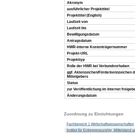
Akronym
ausführlicher Projekttitel
Projekttitel (English)
Laufzeit von
Laufzeit bis
Bewilligungsdatum
Antragsdatum
HWR-interne Kostenträgernummer
Projekt-URL
Projekttyp
Rolle der HWR bei Verbundvorhaben
ggf. Aktenzeichen/Förderkennzeichen 
Mittelgebers
Status
zur Veröffentlichung im Internet freigeb
Änderungsdatum
Zuordnung zu Einrichtungen
Fachbereich 1 Wirtschaftswissenschaften
Institut für Entrepreneurship, Mittelstan