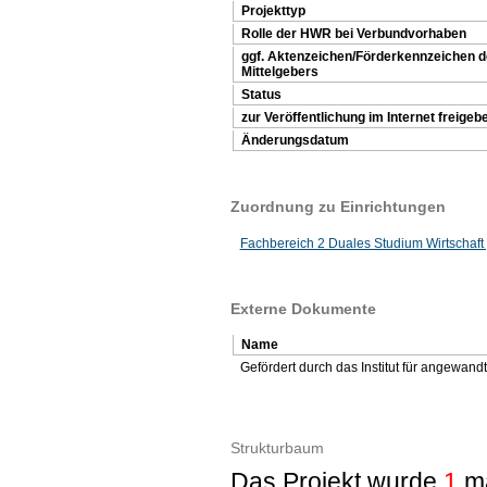
Projekttyp
Rolle der HWR bei Verbundvorhaben
ggf. Aktenzeichen/Förderkennzeichen 
Mittelgebers
Status
zur Veröffentlichung im Internet freigeb
Änderungsdatum
Zuordnung zu Einrichtungen
Fachbereich 2 Duales Studium Wirtschaft 
Externe Dokumente
Name
Gefördert durch das Institut für angewan
Strukturbaum
Das Projekt wurde
1
ma