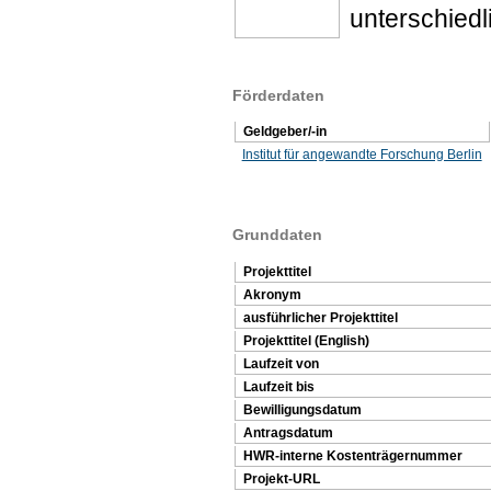
unterschied
Förderdaten
Geldgeber/-in
Institut für angewandte Forschung Berlin
Grunddaten
Projekttitel
Akronym
ausführlicher Projekttitel
Projekttitel (English)
Laufzeit von
Laufzeit bis
Bewilligungsdatum
Antragsdatum
HWR-interne Kostenträgernummer
Projekt-URL