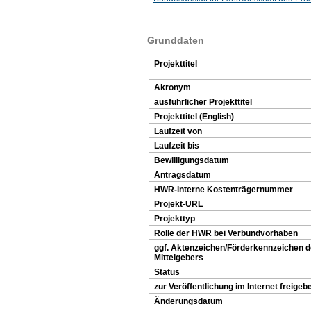
Grunddaten
Projekttitel
Akronym
ausführlicher Projekttitel
Projekttitel (English)
Laufzeit von
Laufzeit bis
Bewilligungsdatum
Antragsdatum
HWR-interne Kostenträgernummer
Projekt-URL
Projekttyp
Rolle der HWR bei Verbundvorhaben
ggf. Aktenzeichen/Förderkennzeichen 
Mittelgebers
Status
zur Veröffentlichung im Internet freigeb
Änderungsdatum