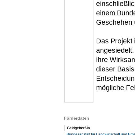
einschließli
einem Bundes
Geschehen 
Das Projekt
angesiedelt
ihre Wirksam
dieser Basis
Entscheidun
mögliche Feh
Förderdaten
Geldgeber/-in
Bundesanstalt für Landwirtschaft und Er