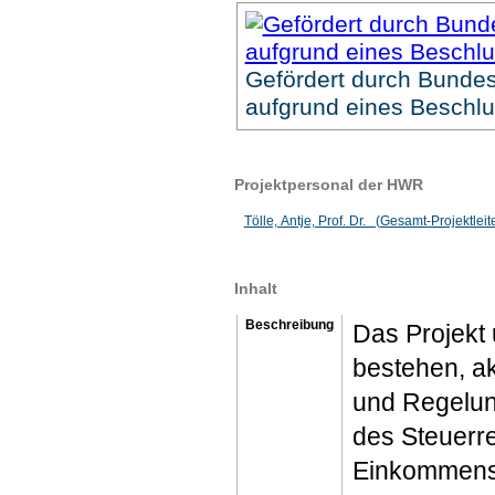
Gefördert durch Bundes
aufgrund eines Beschl
Projektpersonal der HWR
Tölle, Antje, Prof. Dr. (Gesamt-Projektleit
Inhalt
Beschreibung
Das Projekt 
bestehen, ak
und Regelun
des Steuerre
Einkommenst