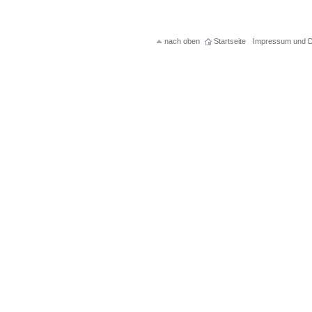
nach oben
Startseite
Impressum und D