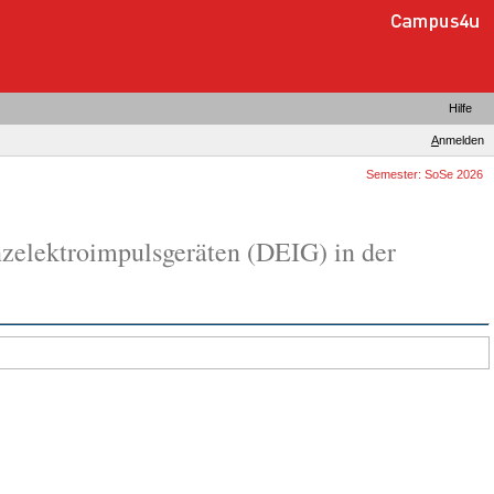
Hilfe
A
nmelden
Semester: SoSe 2026
nzelektroimpulsgeräten (DEIG) in der