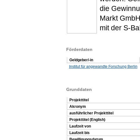
die Gewinnu
Markt GmbH,
mit der S-Ba
Förderdaten
Geldgeber/-in
Institut für angewandte Forschung Berlin
Grunddaten
Projekttitel
Akronym
ausführlicher Projekttitel
Projekttitel (English)
Laufzeit von
Laufzeit bis
Bewilligungsdatum