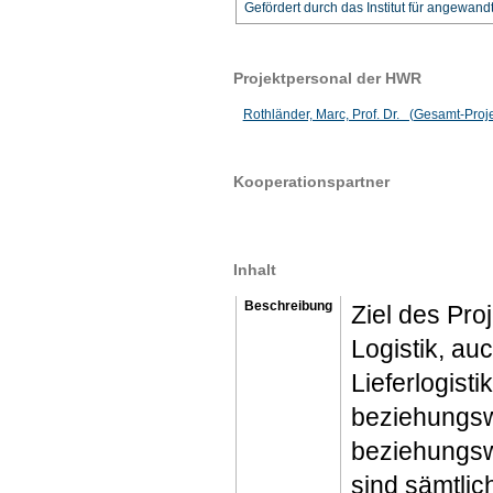
Gefördert durch das Institut für angewan
Projektpersonal der HWR
Rothländer, Marc, Prof. Dr. (Gesamt-Projek
Kooperationspartner
Inhalt
Beschreibung
Ziel des Pro
Logistik, au
Lieferlogist
beziehungswe
beziehungswe
sind sämtlic