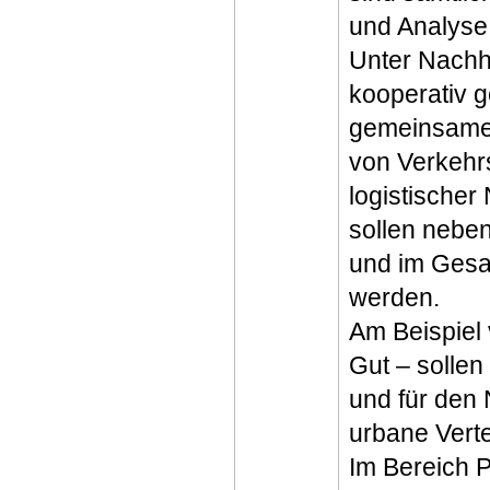
und Analyse
Unter Nachha
kooperativ g
gemeinsame 
von Verkehr
logistischer
sollen nebe
und im Gesa
werden.
Am Beispiel 
Gut – solle
und für den 
urbane Vert
Im Bereich 