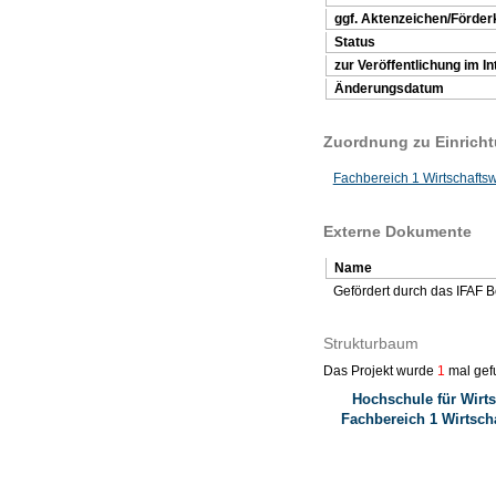
ggf. Aktenzeichen/Förder
Status
zur Veröffentlichung im In
Änderungsdatum
Zuordnung zu Einrich
Fachbereich 1 Wirtschafts
Externe Dokumente
Name
Gefördert durch das IFAF B
Strukturbaum
Das Projekt wurde
1
mal gef
Hochschule für Wirts
Fachbereich 1 Wirtsch