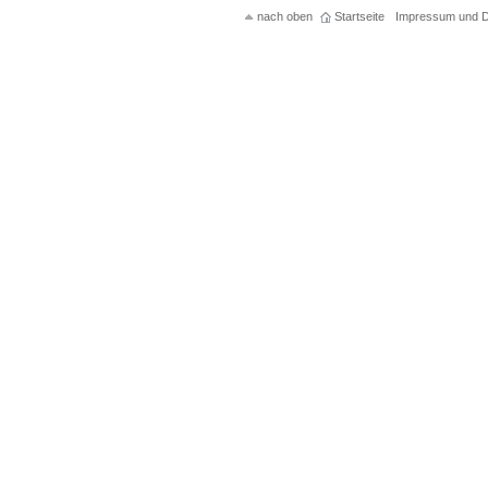
nach oben
Startseite
Impressum und D