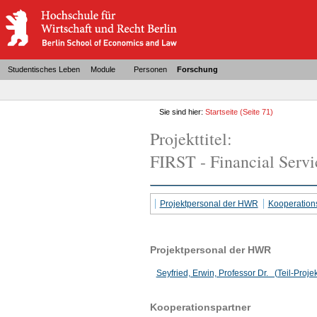
Studentisches Leben
Module
Personen
Forschung
Sie sind hier:
Startseite
(Seite 71)
Projekttitel:
FIRST - Financial Servi
Projektpersonal der HWR
Kooperation
Projektpersonal der HWR
Seyfried, Erwin, Professor Dr. (Teil-Projekt
Kooperationspartner