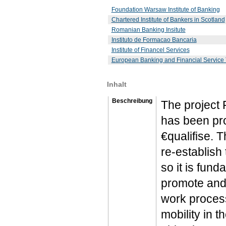
Foundation Warsaw Institute of Banking
Chartered Institute of Bankers in Scotland
Romanian Banking Insitute
Instituto de Formacao Bancaria
Institute of Financel Services
European Banking and Financial Service 
Inhalt
Beschreibung
The project 
has been pr
€qualifise. 
re-establish
so it is fund
promote and
work process
mobility in t