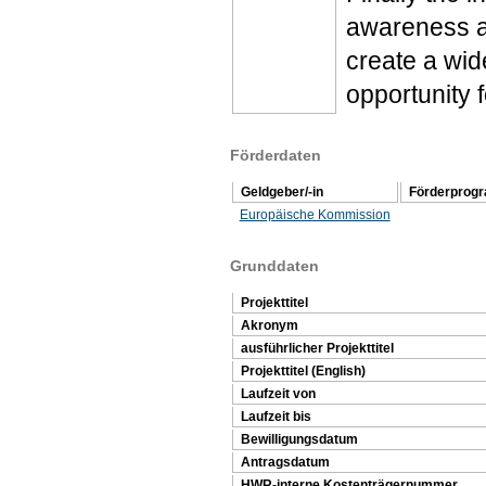
awareness a
create a wid
opportunity 
Förderdaten
Geldgeber/-in
Förderprog
Europäische Kommission
Grunddaten
Projekttitel
Akronym
ausführlicher Projekttitel
Projekttitel (English)
Laufzeit von
Laufzeit bis
Bewilligungsdatum
Antragsdatum
HWR-interne Kostenträgernummer