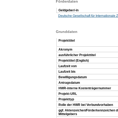
Förderdaten
Geldgeber/-in
Deutsche Gesellschaft für International
Grunddaten
Projekttitel
Akronym
ausführlicher Projekttitel
Projekttitel (English)
Laufzeit von
Laufzeit bis
Bewilligungsdatum
Antragsdatum
HWR-interne Kostenträgernummer
Projekt-URL
Projekttyp
Rolle der HWR bei Verbundvorhaben
ggf. Aktenzeichen/Förderkennzeichen 
Mittelgebers