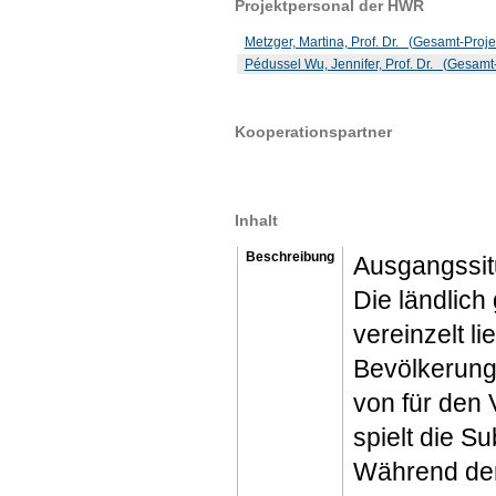
Projektpersonal der HWR
Metzger, Martina, Prof. Dr. (Gesamt-Projek
Pédussel Wu, Jennifer, Prof. Dr. (Gesamt-P
Kooperationspartner
Inhalt
Beschreibung
Ausgangssit
Die ländlic
vereinzelt l
Bevölkerung
von für den 
spielt die S
Während der