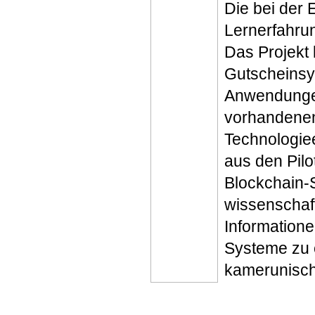
Die bei der
Lernerfahru
Das Projekt 
Gutscheinsy
Anwendungen
vorhandenen
Technologiee
aus den Pilo
Blockchain-
wissenschaf
Informatione
Systeme zu 
kamerunische