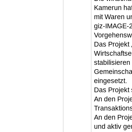
Kamerun hat
mit Waren un
giz-IMAGE-
Vorgehensw
Das Projekt „
Wirtschafts
stabilisiere
Gemeinschaf
eingesetzt.
Das Projekt 
An den Proje
Transaktion
An den Proje
und aktiv ge