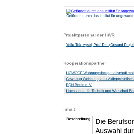
Gefördert durch das Institut für angewan
Projektpersonal der HWR
Yollu-Tok, Aysel, Prof. Dr. (Gesamt-Projekt
Kooperationspartner
HOWOGE Wohnungsbaugesellschaft mb
Gewobag Wohnungsbau-Aktiengesellschaf
BQN Berlin e. V.
Hochschule für Technik und Wirtschaft Ber
Inhalt
Beschreibung
Die Berufso
Auswahl durc