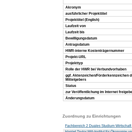
Akronym
ausführlicher Projekttitel
Projekttitel (English)
Laufzeit von
Laufzeit bis
Bewilligungsdatum
Antragsdatum
HWR-interne Kostenträgernummer
Projekt-URL
Projekttyp
Rolle der HWR bei Verbundvorhaben
ggf. Aktenzeichen/Förderkennzeichen 
Mittelgebers
Status
zur Veröffentlichung im Internet freigeb
Änderungsdatum
Zuordnung zu Einrichtungen
Fachbereich 2 Duales Studium Wirtschaft 
Harriet Taylor Mill-Institut für Ökonomie