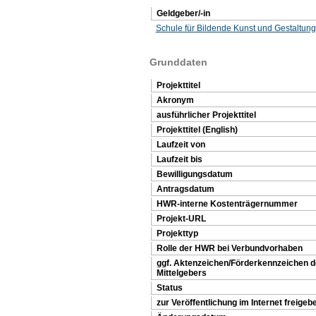
Geldgeber/-in
Schule für Bildende Kunst und Gestaltun
Grunddaten
Projekttitel
Akronym
ausführlicher Projekttitel
Projekttitel (English)
Laufzeit von
Laufzeit bis
Bewilligungsdatum
Antragsdatum
HWR-interne Kostenträgernummer
Projekt-URL
Projekttyp
Rolle der HWR bei Verbundvorhaben
ggf. Aktenzeichen/Förderkennzeichen 
Mittelgebers
Status
zur Veröffentlichung im Internet freigeb