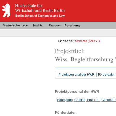
Studentisches Leben
Module
Personen
Forschung
Sie sind hier:
Startseite
(Seite 71)
Projekttitel:
Wiss. Begleitforschung
Projektpersonal der HWR
Förderdate
Projektpersonal der HWR
Baumgarth, Carsten, Prof. Dr. (Gesamt-Pro
Förderdaten