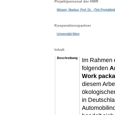
Projektpersonal der HWR
Wissen, Markus, Prof. Dr. (Teil-Projektleit
Kooperationspartner
Universität Wien
Inhalt
Beschreibung
Im Rahmen d
folgenden
A
Work packa
diesem Arbei
ökologische
in Deutschla
Automobilind