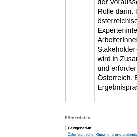
der Vorauss
Rolle darin.
österreichis
Expertenint
ArbeiterInne
Stakeholder-
wird in Zusa
und erforder
Österreich. 
Ergebnisprä
Förderdaten
Geldgeber/-in
Österreichischer Klima- und Energiefonds