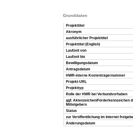
Grunddaten
Projekttitel
Akronym
ausführlicher Projekttitel
Projekttitel (English)
Laufzeit von
Laufzeit bis
Bewilligungsdatum
Antragsdatum
HWR-interne Kostenträgernummer
Projekt-URL
Projekttyp
Rolle der HWR bei Verbundvorhaben
ggf. Aktenzeichen/Förderkennzeichen 
Mittelgebers
Status
zur Veröffentlichung im Internet freigeb
Änderungsdatum