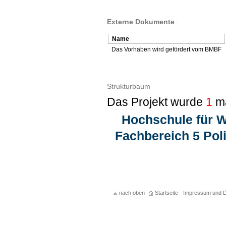
Externe Dokumente
Name
Das Vorhaben wird gefördert vom BMBF
Strukturbaum
Das Projekt wurde
1
ma
Hochschule für W
Fachbereich 5 Pol
nach oben
Startseite
Impressum und D