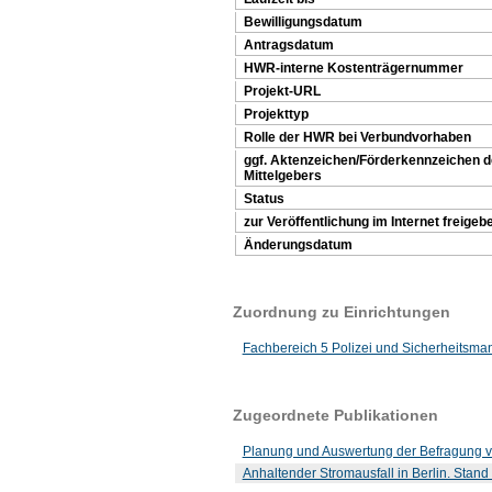
Bewilligungsdatum
Antragsdatum
HWR-interne Kostenträgernummer
Projekt-URL
Projekttyp
Rolle der HWR bei Verbundvorhaben
ggf. Aktenzeichen/Förderkennzeichen 
Mittelgebers
Status
zur Veröffentlichung im Internet freigeb
Änderungsdatum
Zuordnung zu Einrichtungen
Fachbereich 5 Polizei und Sicherheitsm
Zugeordnete Publikationen
Planung und Auswertung der Befragung vo
Anhaltender Stromausfall in Berlin. Sta