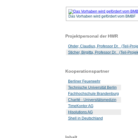
Das Vorhaben wird gefördert vom BMBF
Projektpersonal der HWR
Ohder, Claudius, Professor Dr. (Teil-Projek
Sticher, Birgitta, Professor Dr. (Teil-Projek
Kooperationspartner
Berliner Feuerwehr
Technische Universität Berlin
Fachhochschule Brandenburg
Charité - Universitätsmedizin
TimeKontor AG
Hisolutions AG
Shell in Deutschland
Inhalt