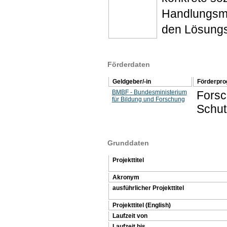
Handlungsmus
den Lösungs
Förderdaten
Geldgeber/-in
Förderpr
BMBF - Bundesministerium
Forsch
für Bildung und Forschung
Schut
Grunddaten
Projekttitel
Akronym
ausführlicher Projekttitel
Projekttitel (English)
Laufzeit von
Laufzeit bis