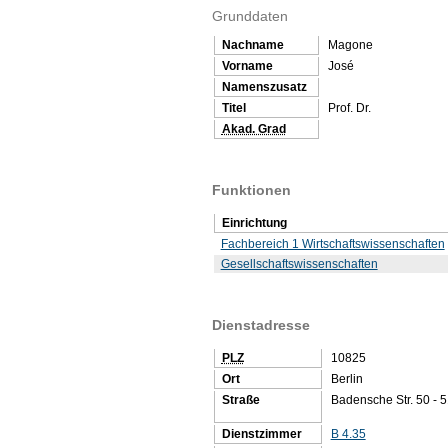
Grunddaten
Nachname
Magone
Vorname
José
Namenszusatz
Titel
Prof. Dr.
Akad. Grad
Funktionen
Einrichtung
Fachbereich 1 Wirtschaftswissenschaften
Gesellschaftswissenschaften
Dienstadresse
PLZ
10825
Ort
Berlin
Straße
Badensche Str. 50 - 
Dienstzimmer
B 4.35