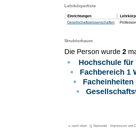
Lehrkörperliste
Einrichtungen
Lehrkörp
Gesellschaftswissenschaften
Professor
Strukturbaum
Die Person wurde
2
ma
Hochschule für 
Fachbereich 1 
Facheinheiten
Gesellschaft
nach oben
Startseite
Impressum und D