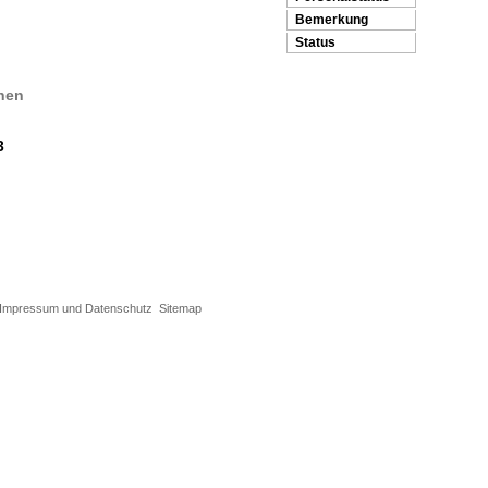
Bemerkung
Status
nen
3
Impressum und Datenschutz
Sitemap