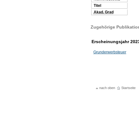
Titel
Akad. Grad
Zugehörige Publikatio
Erscheinungsjahr 202
Grunderwerbsteuer
nach oben
Startseite