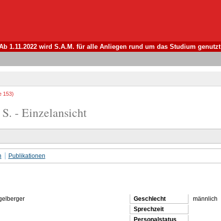
Ab 1.11.2022 wird S.A.M. für alle Anliegen rund um das Studium genutzt
e 153)
S. - Einzelansicht
n
Publikationen
gelberger
Geschlecht
männlich
Sprechzeit
Personalstatus