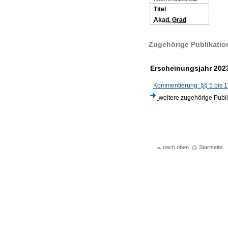
Titel
Akad. Grad
Zugehörige Publikatio
Erscheinungsjahr 202
Kommentierung: §§ 5 bis 1
weitere zugehörige Publ
nach oben
Startseite