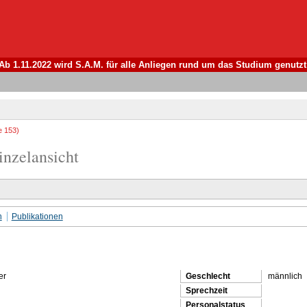
Ab 1.11.2022 wird S.A.M. für alle Anliegen rund um das Studium genutzt
e 153)
inzelansicht
n
Publikationen
er
Geschlecht
männlich
Sprechzeit
Personalstatus