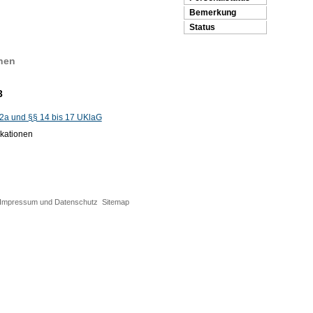
Bemerkung
Status
nen
3
2a und §§ 14 bis 17 UKlaG
ikationen
Impressum und Datenschutz
Sitemap