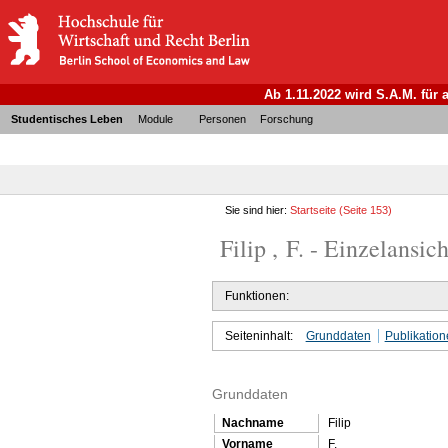
Ab 1.11.2022 wird S.A.M. für
Studentisches Leben
Module
Personen
Forschung
Sie sind hier:
Startseite
(Seite 153)
Filip , F. - Einzelansich
Funktionen:
Seiteninhalt:
Grunddaten
Publikatio
Grunddaten
Nachname
Filip
Vorname
F.