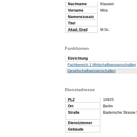
Nachname
Klausen
Vorname
Mira
Namenszusatz
Titel
Akad. Grad
M.Sc.
Funktionen
Einrichtung
Fachbereich 1 Wirtschaftswissenschaften
Gesellschaftswissenschaften
Dienstadresse
PLZ
10825
Ort
Berlin
Straße
Badensche Strasse 
Dienstzimmer
Gebäude