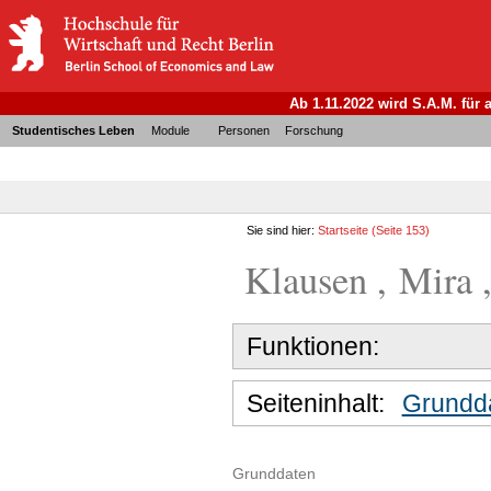
Ab 1.11.2022 wird S.A.M. für
Studentisches Leben
Module
Personen
Forschung
Sie sind hier:
Startseite
(Seite 153)
Klausen , Mira ,
Funktionen:
Seiteninhalt:
Grundd
Grunddaten