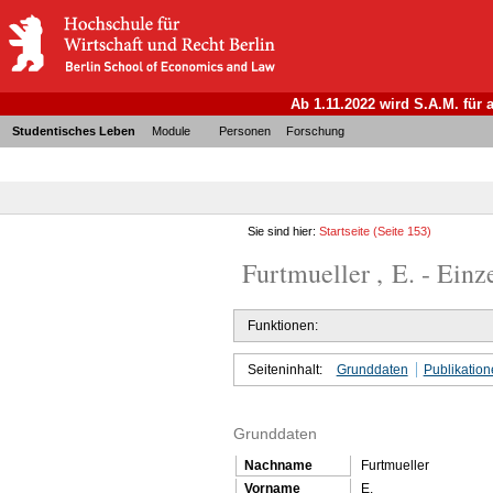
Ab 1.11.2022 wird S.A.M. für
Studentisches Leben
Module
Personen
Forschung
Sie sind hier:
Startseite
(Seite 153)
Furtmueller , E. - Einz
Funktionen:
Seiteninhalt:
Grunddaten
Publikatio
Grunddaten
Nachname
Furtmueller
Vorname
E.