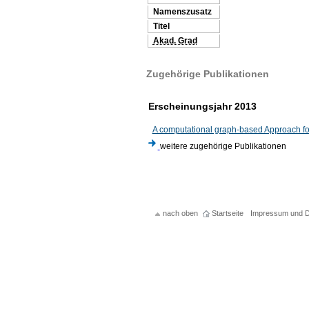
Namenszusatz
Titel
Akad. Grad
Zugehörige Publikationen
Erscheinungsjahr 2013
A computational graph-based Approach for
weitere zugehörige Publikationen
nach oben
Startseite
Impressum und D