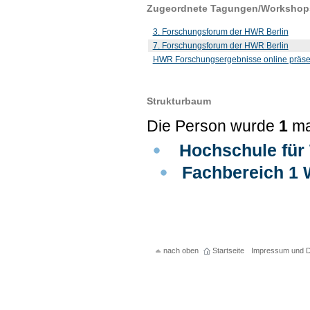
Zugeordnete Tagungen/Workshop
3. Forschungsforum der HWR Berlin
7. Forschungsforum der HWR Berlin
HWR Forschungsergebnisse online präsen
Strukturbaum
Die Person wurde
1
ma
Hochschule für 
Fachbereich 1 
nach oben
Startseite
Impressum und D