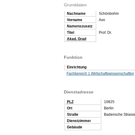
Grunddaten
Nachname
Schönbohm
Vorname
Avo
Namenszusatz
Titel
Prof. Dr.
Akad. Grad
Funktion
Einrichtung
Fachbereich 1 Wirtschaftswissenschaften
Dienstadresse
PLZ
10825
Ort
Berlin
Straße
Badensche Strass
Dienstzimmer
Gebäude