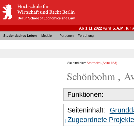
Ab 1.11.2022 wird S.A.M. für
Studentisches Leben
Module
Personen
Forschung
Sie sind hier:
Startseite
(Seite 153)
Schönbohm , Avo
Funktionen:
Seiteninhalt:
Grundd
Zugeordnete Projekt