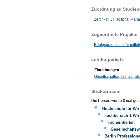
Zuordnung zu Studie
Zertifikat ILT Hospital Ma
Zugeordnete Projekte
Erfolgspotenziale für mitt
Lehrkörperliste
Einrichtungen
Gesellschaftswissenschaft
Strukturbaum
Die Person wurde
3
mal gef
Hochschule für Wir
Fachbereich 1 Wir
Facheinheiten
Gesellschafts
Berlin Profession