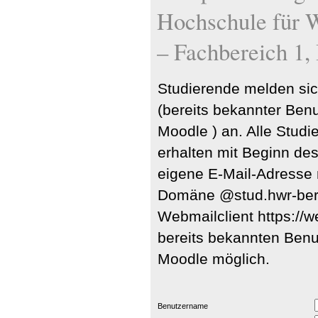
Hochschule für W
– Fachbereich 1,
Studierende melden si
(bereits bekannter Ben
Moodle ) an. Alle Stud
erhalten mit Beginn de
eigene E-Mail-Adresse 
Domäne @stud.hwr-berl
Webmailclient https://w
bereits bekannten Benu
Moodle möglich.
Benutzername