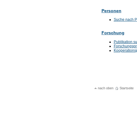
Personen
Suche nach 
Forschung
Publikation s
Forschungspr
Kooperations
nach oben
Startseite