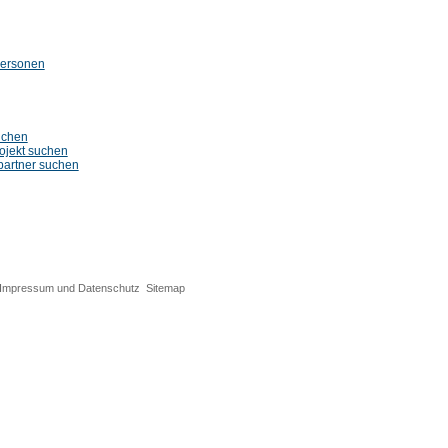
Personen
uchen
ojekt suchen
partner suchen
Impressum und Datenschutz
Sitemap